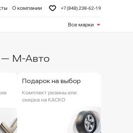
кты
О компании
+7 (848) 238-62-19
Все марки
 — М-Авто
Подарок на выбор
ие 
Комплект резины или 
скидка на КАСКО