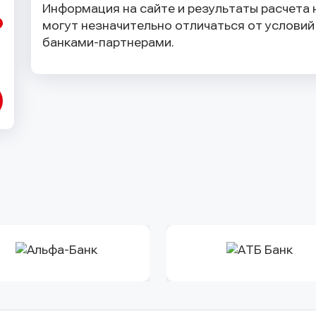
Информация на сайте и результаты расчета 
могут незначительно отличаться от услови
банками-партнерами.
Оправить заявку
Оправить заявку
Оправить заявку
Оправить заявку