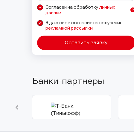
Согласен на обработку
личных
данных
Я даю свое согласие на получение
рекламной рассылки
Оставить заявку
Банки-партнеры
Оправить заявку
Оправить заявку