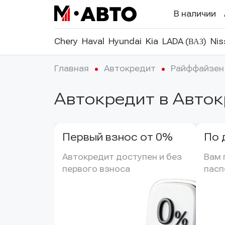
В наличии
Chery
Haval
Hyundai
Kia
LADA (ВАЗ)
Nis
Главная
Автокредит
Райффайзен
Автокредит в Авто
Первый взнос от 0%
По 
Автокредит доступен и без 
Вам 
первого взноса
пасп