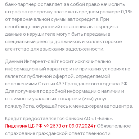
банк-партнер оставляет за собой право начислить
штраф за просрочку платежа в среднем размере 0,1%
от первоначальной суммы автокредита. При
несоблюдении условий погашения автокредита
данные о нарушителе могут быть переданы в
специальный реестр должников и коллекторское
агентство для взыскания задолженности.
Данный Интернет-сайт носит исключительно
информационный характер и ни при каких условиях не
является публичной офертой, определяемой
положениями Статьи 437 Гражданского кодекса РФ.
Для получения подробной информации о наличии и
стоимости указанных товаров и (или) услуг,
пожалуйста, обращайтесь к менеджерам автоцентра.
Кредит предоставляется банком АО «Т-Банк».
Лицензия ЦБ РФ № 2673 от 09.07.2024 г
Обязательное
страхование гражданской ответственности