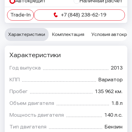
Автокредит
Наличный расчет
Trade-In
+7 (848) 238-62-19
Характеристики
Комплектация
Условия автокре
Характеристики
Год выпуска
2013
КПП
Вариатор
Пробег
135 962 км.
Объем двигателя
1.8 л
Мощность двигателя
140 л.с.
Тип двигателя
Бензин