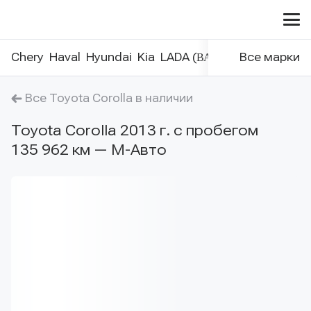
Меню
сайта
Chery
Haval
Hyundai
Kia
LADA (ВАЗ)
Nissan
Все марки
Renaul
Все Toyota Corolla в наличии
Toyota Corolla 2013 г. с пробегом
135 962 км — М-Авто