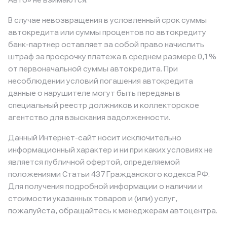
Авто» не взимаются.
В случае невозвращения в условленный срок суммы
автокредита или суммы процентов по автокредиту
банк-партнер оставляет за собой право начислить
штраф за просрочку платежа в среднем размере 0,1%
от первоначальной суммы автокредита. При
несоблюдении условий погашения автокредита
данные о нарушителе могут быть переданы в
специальный реестр должников и коллекторское
агентство для взыскания задолженности.
Данный Интернет-сайт носит исключительно
информационный характер и ни при каких условиях не
является публичной офертой, определяемой
положениями Статьи 437 Гражданского кодекса РФ.
Для получения подробной информации о наличии и
стоимости указанных товаров и (или) услуг,
пожалуйста, обращайтесь к менеджерам автоцентра.