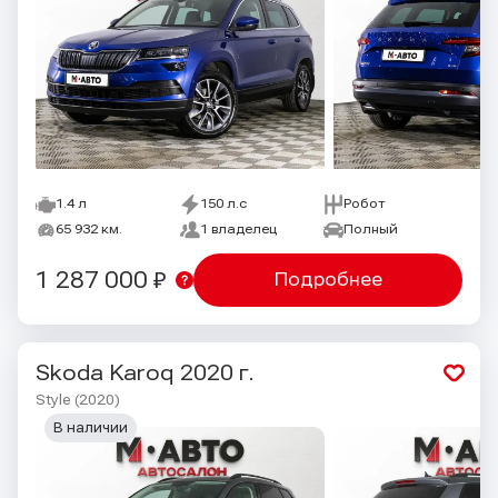
1.4 л
150 л.с
Робот
65 932 км.
1 владелец
Полный
1 287 000 ₽
Подробнее
Skoda Karoq
2020 г.
Style (2020)
В наличии