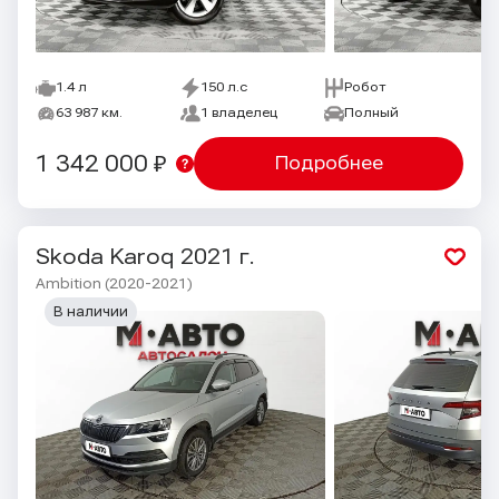
1.4 л
150 л.с
Робот
63 987 км.
1 владелец
Полный
1 342 000 ₽
Подробнее
Skoda Karoq
2021 г.
Ambition (2020-2021)
В наличии