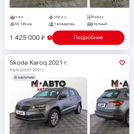
1.4 л
150 л.с
Робот
55 145 км.
1 владелец
Полный
1 425 000 ₽
Подробнее
Skoda Karoq
2021 г.
Style (2020-2021)
В наличии