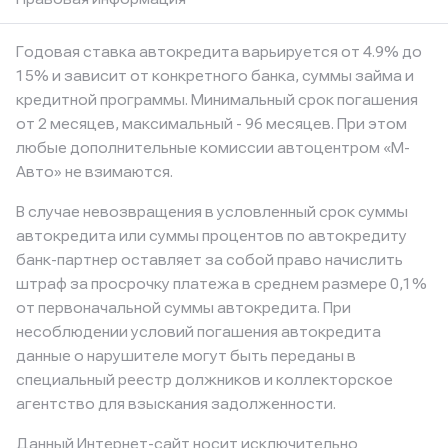
Годовая ставка автокредита варьируется от 4.9% до
15% и зависит от конкретного банка, суммы займа и
кредитной программы. Минимальный срок погашения
от 2 месяцев, максимальный - 96 месяцев. При этом
любые дополнительные комиссии автоцентром «М-
Авто» не взимаются.
В случае невозвращения в условленный срок суммы
автокредита или суммы процентов по автокредиту
банк-партнер оставляет за собой право начислить
штраф за просрочку платежа в среднем размере 0,1%
от первоначальной суммы автокредита. При
несоблюдении условий погашения автокредита
данные о нарушителе могут быть переданы в
специальный реестр должников и коллекторское
агентство для взыскания задолженности.
Данный Интернет-сайт носит исключительно