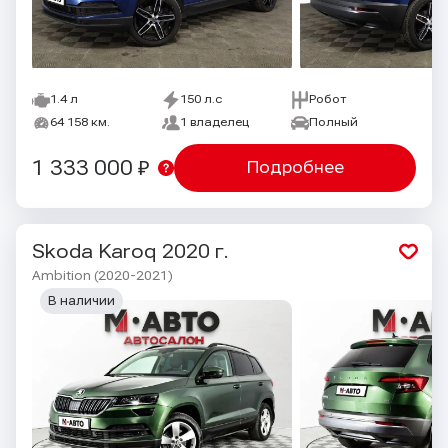
1.4 л
150 л.с
Робот
64 158 км.
1 владелец
Полный
1 333 000 ₽
Подробнее
Skoda Karoq
2020 г.
Ambition (2020-2021)
В наличии