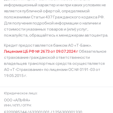
информационный характер и ни при каких условиях не
является публичной офертой, определяемой
положениями Статьи 437 Гражданского кодекса РФ.
Для получения подробной информации о наличии и
стоимости указанных товаров и (или) услуг,
пожалуйста, обращайтесь к менеджерам автоцентра.
Кредит предоставляется банком АО «Т-Банк».
Лицензия ЦБ РФ № 2673 от 09.07.2024 г
Обязательное
страхование гражданской ответственности
владельцев транспортных средств осуществляется
АО «Т-Страхование»
по лицензии ОС № 0191-03 от
19.05.2015 г.
Юридическое лицо:
ООО «АЛЬФА»
ИНН / КПП / ОГРН:
6320085244 / 632001001 / 1256300001330