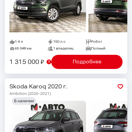
1.4 л
150 л.с
Робот
65 048 км.
1 владелец
Полный
1 315 000 ₽
Подробнее
Skoda Karoq
2020 г.
Ambition (2020-2021)
В наличии