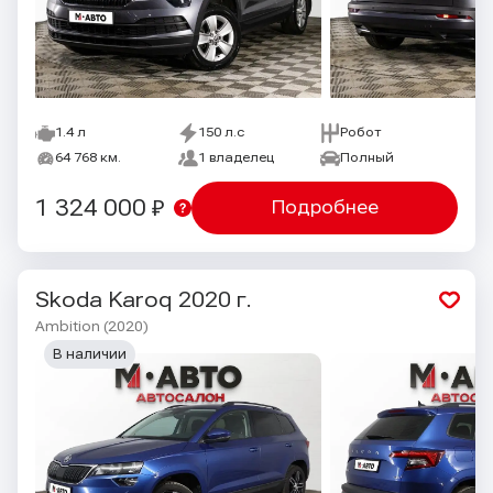
1.4 л
150 л.с
Робот
64 768 км.
1 владелец
Полный
1 324 000 ₽
Подробнее
Skoda Karoq
2020 г.
Ambition (2020)
В наличии