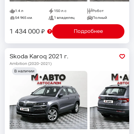
1.4 л
150 л.с
Робот
54 965 км.
1 владелец
Полный
1 434 000 ₽
Подробнее
Skoda Karoq
2021 г.
Ambition (2020-2021)
В наличии