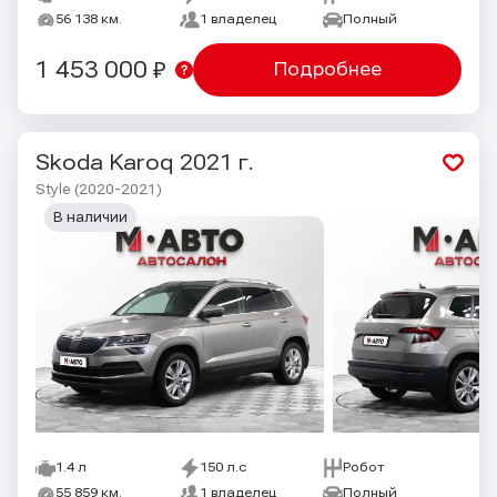
56 138 км.
1 владелец
Полный
1 453 000 ₽
Подробнее
Skoda Karoq
2021 г.
Style (2020-2021)
В наличии
1.4 л
150 л.с
Робот
55 859 км.
1 владелец
Полный