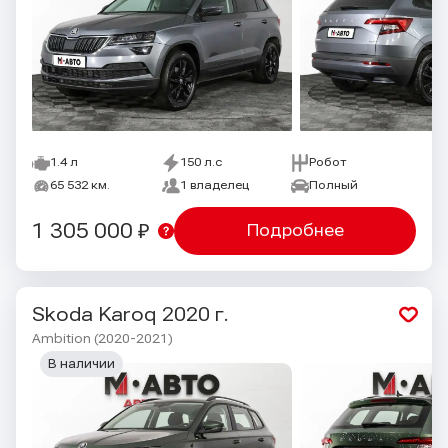
1.4 л
150 л.с
Робот
65 532 км.
1 владелец
Полный
1 305 000 ₽
Подробнее
Skoda Karoq
2020 г.
Ambition (2020-2021)
В наличии